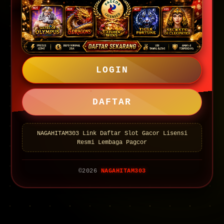
LOGIN
DAFTAR
NAGAHITAM303 Link Daftar Slot Gacor Lisensi
Resmi Lembaga Pagcor
©2026
NAGAHITAM303