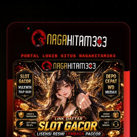
PORTAL LOGIN SITUS NAGAHITAM303