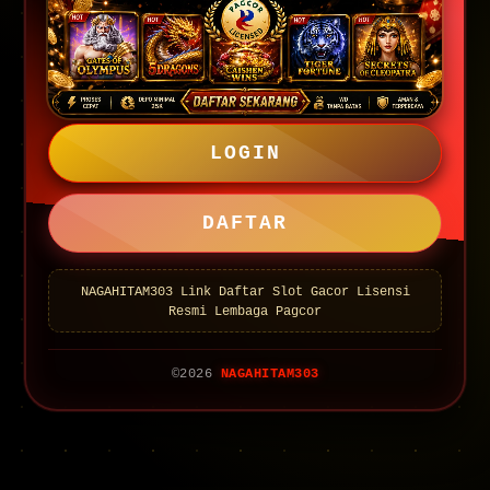
LOGIN
DAFTAR
NAGAHITAM303 Link Daftar Slot Gacor Lisensi
Resmi Lembaga Pagcor
©2026
NAGAHITAM303