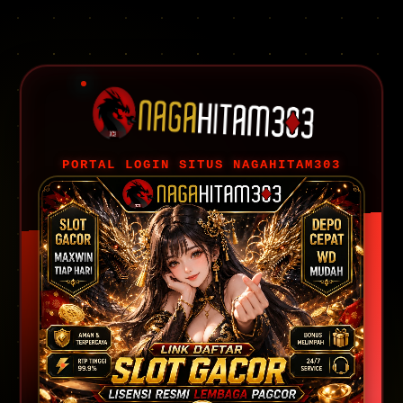
PORTAL LOGIN SITUS NAGAHITAM303